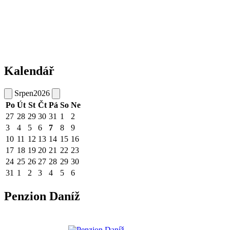
Kalendář
Srpen
2026
Po
Út
St
Čt
Pá
So
Ne
27
28
29
30
31
1
2
3
4
5
6
7
8
9
10
11
12
13
14
15
16
17
18
19
20
21
22
23
24
25
26
27
28
29
30
31
1
2
3
4
5
6
Penzion Daníž