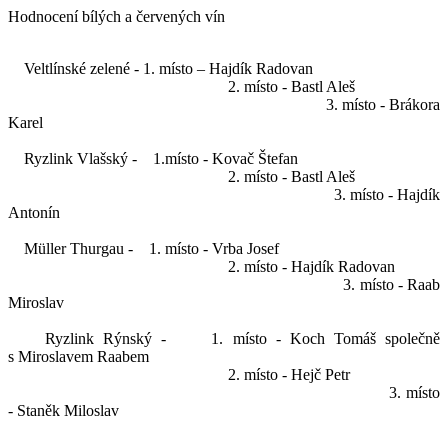
Hodnocení bílých a červených vín
Veltlínské zelené - 1. místo – Hajdík Radovan
2. místo - Bastl Aleš
3. místo - Brákora
Karel
Ryzlink Vlašský - 1.místo - Kovač Štefan
2. místo - Bastl Aleš
3. místo - Hajdík
Antonín
Müller Thurgau - 1. místo - Vrba Josef
2. místo - Hajdík Radovan
3. místo - Raab
Miroslav
Ryzlink Rýnský - 1. místo - Koch Tomáš společně
s Miroslavem Raabem
2. místo - Hejč Petr
3. místo
- Staněk Miloslav