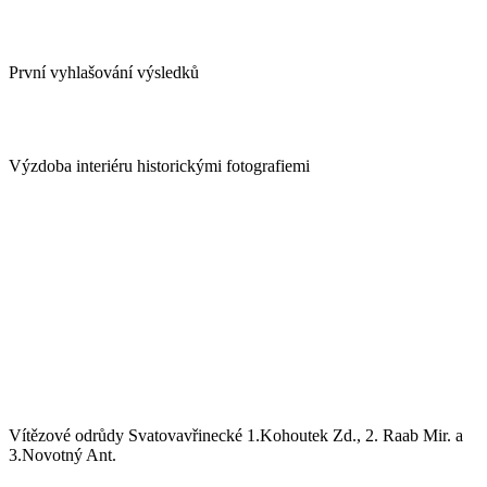
První vyhlašování výsledků
Výzdoba interiéru historickými fotografiemi
Vítězové odrůdy Svatovavřinecké 1.Kohoutek Zd., 2. Raab Mir. a
3.Novotný Ant.