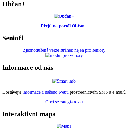
Občan+
Přejít na portál Občan+
Senioři
Zjednodušená verze stránek nejen pro seniory
Informace od nás
Dostávejte
informace z našeho webu
prostřednictvím SMS a e-mailů
Chci se zaregistrovat
Interaktivní mapa