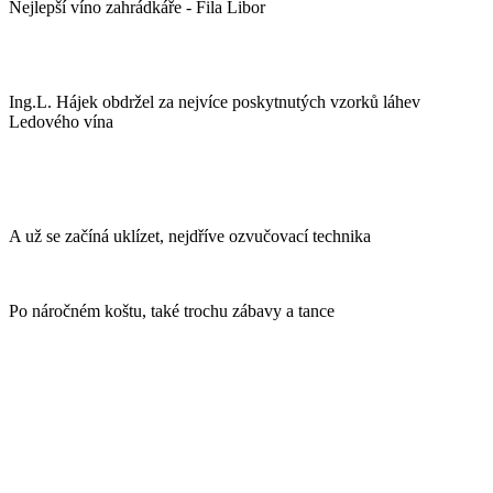
Nejlepší víno zahrádkáře - Fila Libor
Ing.L. Hájek obdržel za nejvíce poskytnutých vzorků láhev
Ledového vína
A už se začíná uklízet, nejdříve ozvučovací technika
Po náročném koštu, také trochu zábavy a tance