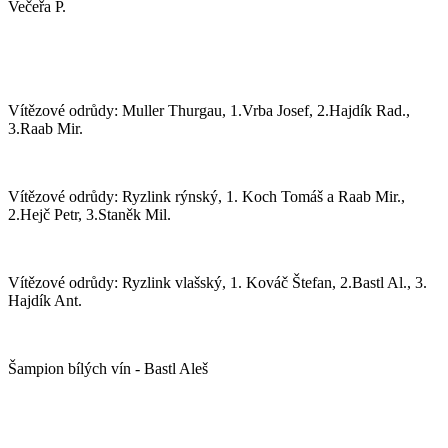
Večeřa P.
Vítězové odrůdy: Muller Thurgau, 1.Vrba Josef, 2.Hajdík Rad.,
3.Raab Mir.
Vítězové odrůdy: Ryzlink rýnský, 1. Koch Tomáš a Raab Mir.,
2.Hejč Petr, 3.Staněk Mil.
Vítězové odrůdy: Ryzlink vlašský, 1. Kováč Štefan, 2.Bastl Al., 3.
Hajdík Ant.
Šampion bílých vín - Bastl Aleš