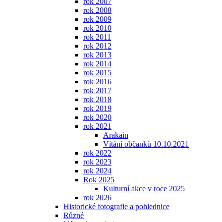
rok 2007
rok 2008
rok 2009
rok 2010
rok 2011
rok 2012
rok 2013
rok 2014
rok 2015
rok 2016
rok 2017
rok 2018
rok 2019
rok 2020
rok 2021
Arakain
Vítání občanků 10.10.2021
rok 2022
rok 2023
rok 2024
Rok 2025
Kulturní akce v roce 2025
rok 2026
Historické fotografie a pohlednice
Různé