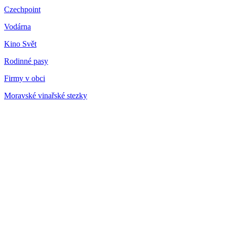
Czechpoint
Vodárna
Kino Svět
Rodinné pasy
Firmy v obci
Moravské vinařské stezky