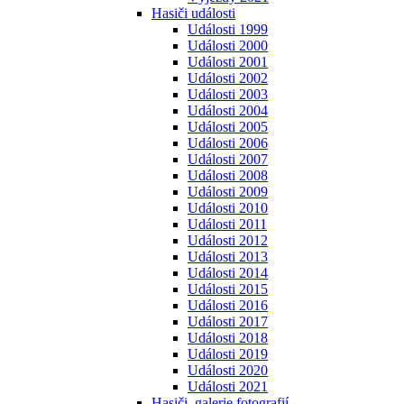
Hasiči události
Události 1999
Události 2000
Události 2001
Události 2002
Události 2003
Události 2004
Události 2005
Události 2006
Události 2007
Události 2008
Události 2009
Události 2010
Události 2011
Události 2012
Události 2013
Události 2014
Události 2015
Události 2016
Události 2017
Události 2018
Události 2019
Události 2020
Události 2021
Hasiči, galerie fotografií