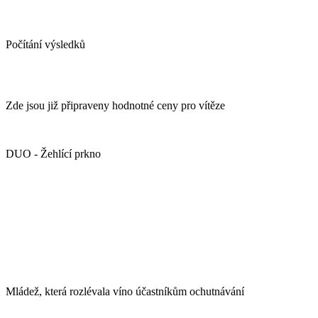
Počítání výsledků
Zde jsou již připraveny hodnotné ceny pro vítěze
DUO - Žehlící prkno
Mládež, která rozlévala víno účastníkům ochutnávání