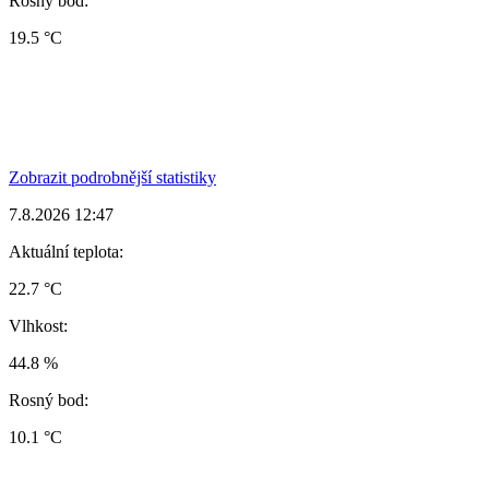
Rosný bod:
19.5 °C
Zobrazit podrobnější statistiky
7.8.2026 12:47
Aktuální teplota:
22.7 °C
Vlhkost:
44.8 %
Rosný bod:
10.1 °C