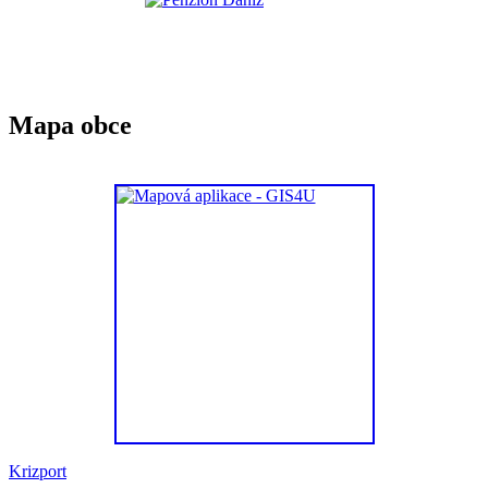
Mapa obce
Krizport