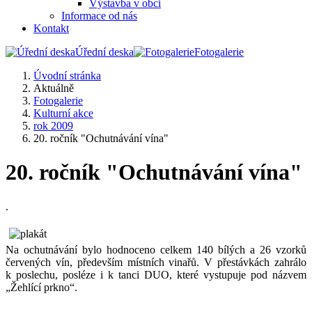
Výstavba v obci
Informace od nás
Kontakt
Úřední deska
Fotogalerie
Úvodní stránka
Aktuálně
Fotogalerie
Kulturní akce
rok 2009
20. ročník "Ochutnávání vína"
20. ročník "Ochutnávání vína"
.
Na ochutnávání bylo hodnoceno celkem 140 bílých a 26 vzorků
červených vín, především místních vinařů. V přestávkách zahrálo
k poslechu, posléze i k tanci DUO, které vystupuje pod názvem
„Žehlící prkno“.