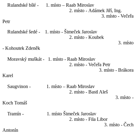
Rulandské bílé - 1. místo – Raab Miroslav
2. místo - Adámek Jiří, Ing.
3. místo - Večeřa
Petr
Rulandské šedé - 1. místo - Šimeček Jaroslav
2. místo - Koubek
3. místo
- Kohoutek Zdeněk
Moravský muškát - 1. místo - Raab Miroslav
2. místo - Večeřa Petr
3. místo - Brákora
Karel
Saugvinon - 1. místo – Raab Miroslav
2. místo - Bastl Aleš
3. místo -
Koch Tomáš
Tramín - 1. místo Šimeček Jaroslav
2. místo - Fila Libor
3. místo - Čech
Antonín