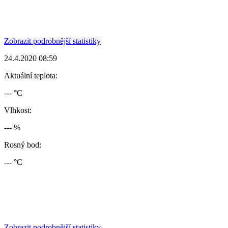
Zobrazit podrobnější statistiky
24.4.2020 08:59
Aktuální teplota:
--- °C
Vlhkost:
--- %
Rosný bod:
--- °C
Zobrazit podrobnější statistiky