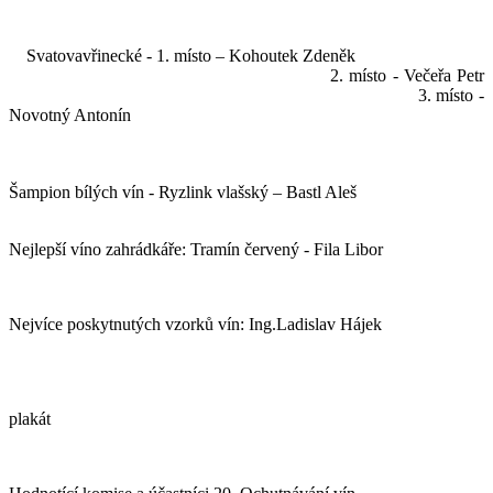
Svatovavřinecké - 1. místo – Kohoutek Zdeněk
2. místo - Večeřa Petr
3. místo -
Novotný Antonín
Šampion bílých vín - Ryzlink vlašský – Bastl Aleš
Nejlepší víno zahrádkáře: Tramín červený - Fila Libor
Nejvíce poskytnutých vzorků vín: Ing.Ladislav Hájek
plakát