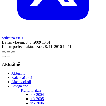
Sdílet na síti X
Datum vložení:
8. 3. 2009 10:01
Datum poslední aktualizace:
8. 11. 2016 19:41
Aktuálně
Aktuality
Kalendář akcí
Akce v okolí
Fotogalerie
Kulturní akce
rok 2004
rok 2005
rok 2006