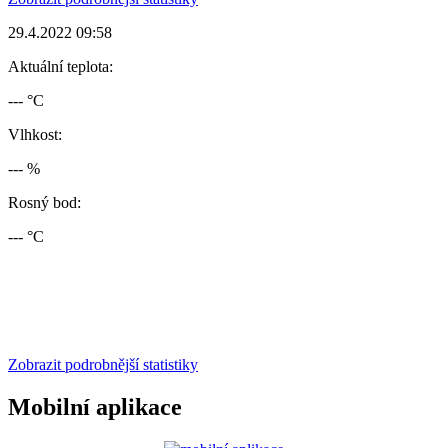
29.4.2022 09:58
Aktuální teplota:
--- °C
Vlhkost:
--- %
Rosný bod:
--- °C
Zobrazit podrobnější statistiky
Mobilní aplikace