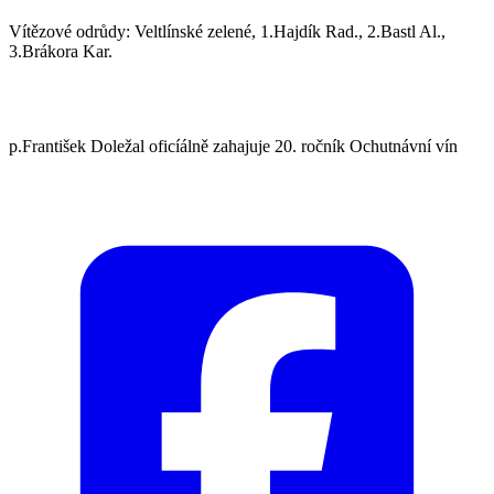
Vítězové odrůdy: Veltlínské zelené, 1.Hajdík Rad., 2.Bastl Al.,
3.Brákora Kar.
p.František Doležal oficíálně zahajuje 20. ročník Ochutnávní vín