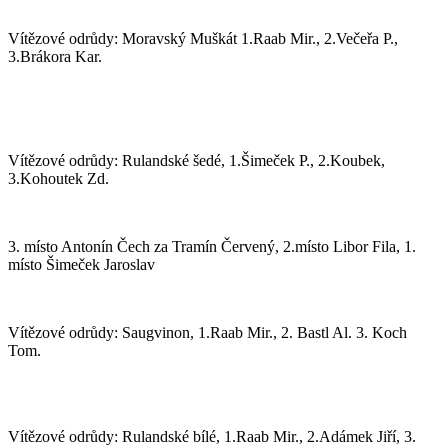
Vítězové odrůdy: Moravský Muškát 1.Raab Mir., 2.Večeřa P.,
3.Brákora Kar.
Vítězové odrůdy: Rulandské šedé, 1.Šimeček P., 2.Koubek,
3.Kohoutek Zd.
3. místo Antonín Čech za Tramín Červený, 2.místo Libor Fila, 1.
místo Šimeček Jaroslav
Vítězové odrůdy: Saugvinon, 1.Raab Mir., 2. Bastl Al. 3. Koch
Tom.
Vítězové odrůdy: Rulandské bílé, 1.Raab Mir., 2.Adámek Jiří, 3.