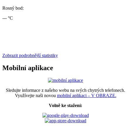
Rosný bod:
--- °C
Zobrazit podrobnější statistiky
Mobilní aplikace
Sledujte informace z našeho webu na svých chytrých telefonech.
Využívejte naši novou
mobilní aplikaci – V OBRAZE.
Volně ke stažení: