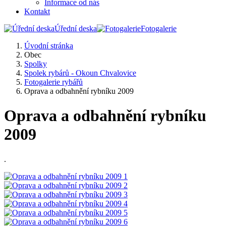
Informace od nás
Kontakt
Úřední deska
Fotogalerie
Úvodní stránka
Obec
Spolky
Spolek rybárů - Okoun Chvalovice
Fotogalerie rybářů
Oprava a odbahnění rybníku 2009
Oprava a odbahnění rybníku
2009
.