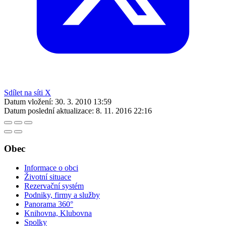
Sdílet na síti X
Datum vložení:
30. 3. 2010 13:59
Datum poslední aktualizace:
8. 11. 2016 22:16
Obec
Informace o obci
Životní situace
Rezervační systém
Podniky, firmy a služby
Panorama 360°
Knihovna, Klubovna
Spolky