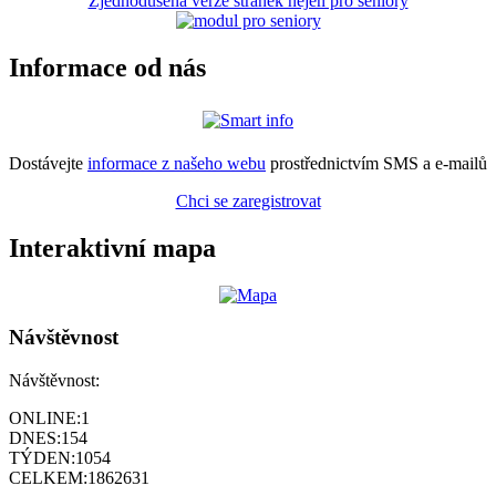
Zjednodušená verze stránek nejen pro seniory
Informace od nás
Dostávejte
informace z našeho webu
prostřednictvím SMS a e-mailů
Chci se zaregistrovat
Interaktivní mapa
Návštěvnost
Návštěvnost:
ONLINE:
1
DNES:
154
TÝDEN:
1054
CELKEM:
1862631