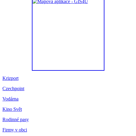
Krizport
Czechpoint
Vodárna
Kino Svět
Rodinné pasy
Firmy v obci