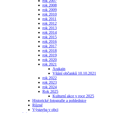
rok 2007
rok 2008
rok 2009
rok 2010
rok 2011
rok 2012
rok 2013
rok 2014
rok 2015
rok 2016
rok 2017
rok 2018
rok 2019
rok 2020
rok 2021
Arakain
Vítání občanků 10.10.2021
rok 2022
rok 2023
rok 2024
Rok 2025
Kulturní akce v roce 2025
Historické fotografie a pohlednice
Různé
Výstavba v obci