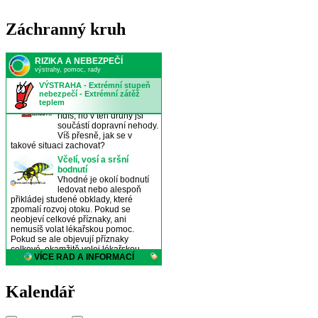
Záchranný kruh
Kalendář