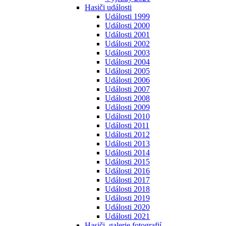
Hasiči události
Události 1999
Události 2000
Události 2001
Události 2002
Události 2003
Události 2004
Události 2005
Události 2006
Události 2007
Události 2008
Události 2009
Události 2010
Události 2011
Události 2012
Události 2013
Události 2014
Události 2015
Události 2016
Události 2017
Události 2018
Události 2019
Události 2020
Události 2021
Hasiči, galerie fotografií