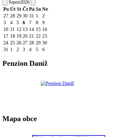
Srpen
2026
Po
Út
St
Čt
Pá
So
Ne
27
28
29
30
31
1
2
3
4
5
6
7
8
9
10
11
12
13
14
15
16
17
18
19
20
21
22
23
24
25
26
27
28
29
30
31
1
2
3
4
5
6
Penzion Daníž
Mapa obce