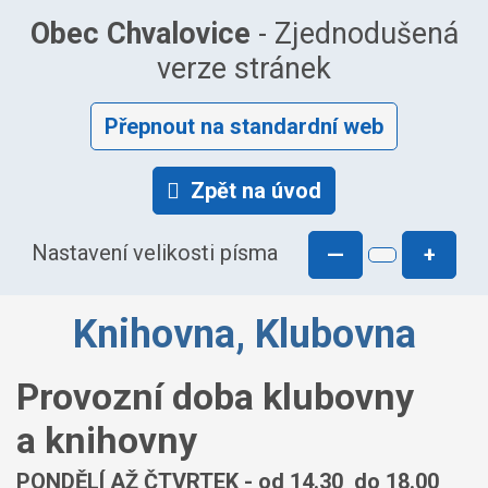
Obec Chvalovice
- Zjednodušená
verze stránek
Přepnout na standardní web
Zpět na úvod
Nastavení velikosti písma
—
+
Knihovna, Klubovna
Provozní doba klubovny
a knihovny
PONDĚLÍ AŽ ČTVRTEK - od 14.30 do 18.00