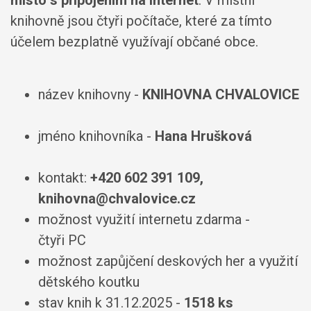
knihovně jsou čtyři počítače, které za tímto
účelem bezplatně využívají občané obce.
název knihovny -
KNIHOVNA CHVALOVICE
jméno knihovníka -
Hana Hrušková
kontakt:
+420 602 391 109,
knihovna@chvalovice.cz
možnost využití internetu zdarma -
čtyři PC
možnost zapůjčení deskových her a využití
dětského koutku
stav knih k 31.12.2025 -
1518 ks