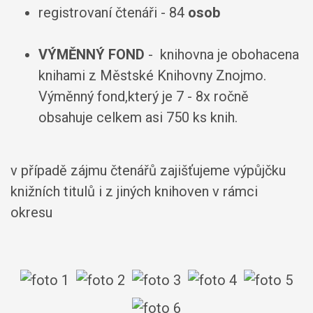
registrovaní čtenáři - 84
osob
VÝMĚNNÝ FOND
- knihovna je obohacena
knihami z Městské Knihovny Znojmo.
Výměnný fond,který je 7 - 8x ročně
obsahuje celkem asi 750 ks knih.
v případě zájmu čtenářů zajišťujeme výpůjčku
knižních titulů i z jiných knihoven v rámci
okresu