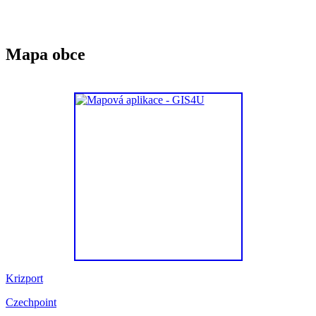
Mapa obce
Krizport
Czechpoint