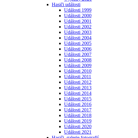
Hasiči události
Události 1999
Události 2000
Události 2001
Události 2002
Události 2003
Události 2004
Události 2005
Události 2006
Události 2007
Události 2008
Události 2009
Události 2010
Události 2011
Události 2012
Události 2013
Události 2014
Události 2015
Události 2016
Události 2017
Události 2018
Události 2019
Události 2020
Události 2021
Hasiči, galerie fotografií