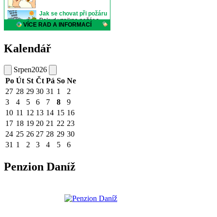
Kalendář
Srpen
2026
Po
Út
St
Čt
Pá
So
Ne
27
28
29
30
31
1
2
3
4
5
6
7
8
9
10
11
12
13
14
15
16
17
18
19
20
21
22
23
24
25
26
27
28
29
30
31
1
2
3
4
5
6
Penzion Daníž