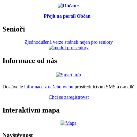
Přejít na portál Občan+
Senioři
Zjednodušená verze stránek nejen pro seniory
Informace od nás
Dostávejte
informace z našeho webu
prostřednictvím SMS a e-mailů
Chci se zaregistrovat
Interaktivní mapa
Návštěvnost