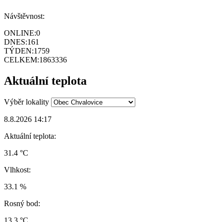
Návštěvnost:
ONLINE:
0
DNES:
161
TÝDEN:
1759
CELKEM:
1863336
Aktuální teplota
Výběr lokality
8.8.2026 14:17
Aktuální teplota:
31.4 °C
Vlhkost:
33.1 %
Rosný bod:
13.3 °C