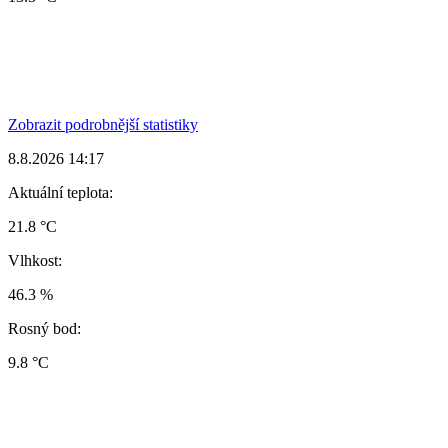
Zobrazit podrobnější statistiky
8.8.2026 14:17
Aktuální teplota:
21.8 °C
Vlhkost:
46.3 %
Rosný bod:
9.8 °C