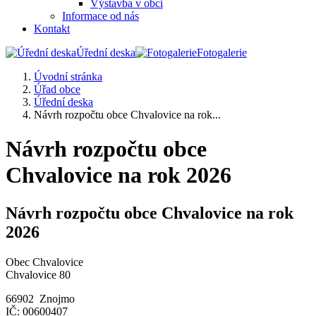
Výstavba v obci
Informace od nás
Kontakt
Úřední deska
Fotogalerie
Úvodní stránka
Úřad obce
Úřední deska
Návrh rozpočtu obce Chvalovice na rok...
Návrh rozpočtu obce
Chvalovice na rok 2026
Návrh rozpočtu obce Chvalovice na rok
2026
Obec Chvalovice
Chvalovice 80
66902 Znojmo
IČ: 00600407