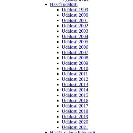
Hasiči události
Události 1999
Události 2000
Události 2001
Události 2002
Události 2003
Události 2004
Události 2005
Události 2006
Události 2007
Události 2008
Události 2009
Události 2010
Události 2011
Události 2012
Události 2013
Události 2014
Události 2015
Události 2016
Události 2017
Události 2018
Události 2019
Události 2020
Události 2021
Hasiči, galerie fotografií