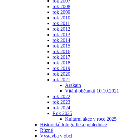
rok 2007
rok 2008
rok 2009
rok 2010
rok 2011
rok 2012
rok 2013
rok 2014
rok 2015
rok 2016
rok 2017
rok 2018
rok 2019
rok 2020
rok 2021
Arakain
Vítání občanků 10.10.2021
rok 2022
rok 2023
rok 2024
Rok 2025
Kulturní akce v roce 2025
Historické fotografie a pohlednice
Různé
Výstavba v obci