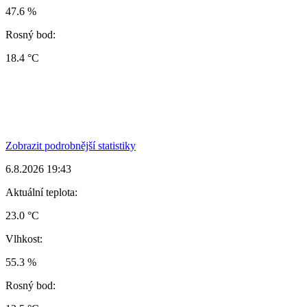
47.6 %
Rosný bod:
18.4 °C
Zobrazit podrobnější statistiky
6.8.2026 19:43
Aktuální teplota:
23.0 °C
Vlhkost:
55.3 %
Rosný bod: