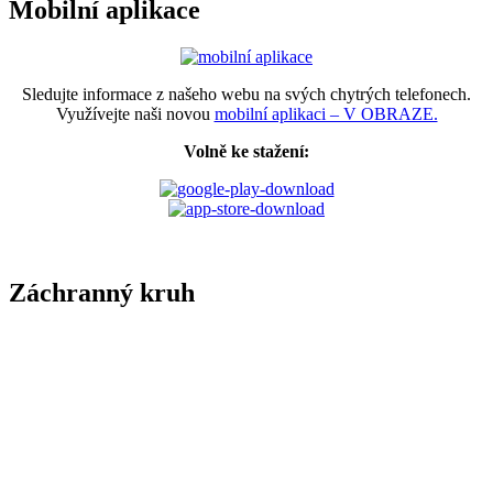
Mobilní aplikace
Sledujte informace z našeho webu na svých chytrých telefonech.
Využívejte naši novou
mobilní aplikaci – V OBRAZE.
Volně ke stažení:
Záchranný kruh