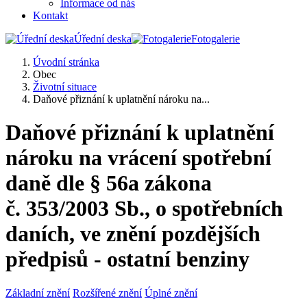
Informace od nás
Kontakt
Úřední deska
Fotogalerie
Úvodní stránka
Obec
Životní situace
Daňové přiznání k uplatnění nároku na...
Daňové přiznání k uplatnění
nároku na vrácení spotřební
daně dle § 56a zákona
č. 353/2003 Sb., o spotřebních
daních, ve znění pozdějších
předpisů - ostatní benziny
Základní znění
Rozšířené znění
Úplné znění