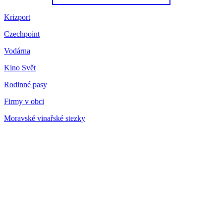
Krizport
Czechpoint
Vodárna
Kino Svět
Rodinné pasy
Firmy v obci
Moravské vinařské stezky