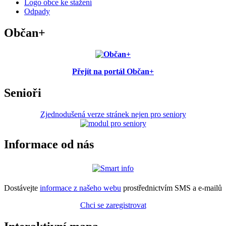
Logo obce ke stažení
Odpady
Občan+
Přejít na portál Občan+
Senioři
Zjednodušená verze stránek nejen pro seniory
Informace od nás
Dostávejte
informace z našeho webu
prostřednictvím SMS a e-mailů
Chci se zaregistrovat