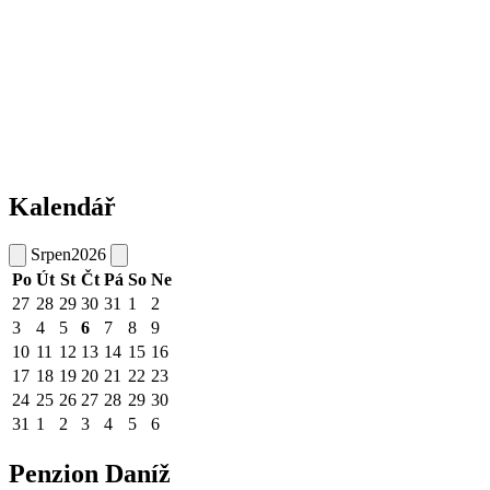
Kalendář
Srpen
2026
Po
Út
St
Čt
Pá
So
Ne
27
28
29
30
31
1
2
3
4
5
6
7
8
9
10
11
12
13
14
15
16
17
18
19
20
21
22
23
24
25
26
27
28
29
30
31
1
2
3
4
5
6
Penzion Daníž