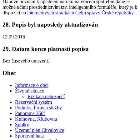
Daňové přiznání k uplatnění nároku na vrácení spotřební daně je
možné učinit prostřednictvím tzv. inteligentního formuláře, který je k
dispozici na
internetových stránkách Celní správy České republiky
.
28. Popis byl naposledy aktualizován
12.09.2016
29. Datum konce platnosti popisu
Bez časového omezení.
Obec
Informace o obci
Životní situace
Rizika a nebezpečí
Rezervační systém
Podniky, firmy a služby
Panorama 360°
Knihovna, Klubovna
Spolky
Územní plán Chvalovice
Sportovní hala