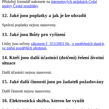
Příslušný formulář naleznete na
internetových stránkách Celní
správy České republiky
.
12. Jaké jsou poplatky a jak je lze uhradit
Správní poplatky nejsou stanoveny.
13. Jaké jsou lhůty pro vyřízení
Lhůty jsou určeny
zákonem č. 353/2003 Sb., o spotřebních daních,
ve znění pozdějších předpisů
.
14. Kteří jsou další účastníci (dotčení) řešení životní
situace
Další účastníci nejsou stanoveni.
15. Jaké další činnosti jsou po žadateli požadovány
Další činnosti nejsou stanoveny.
16. Elektronická služba, kterou lze využít