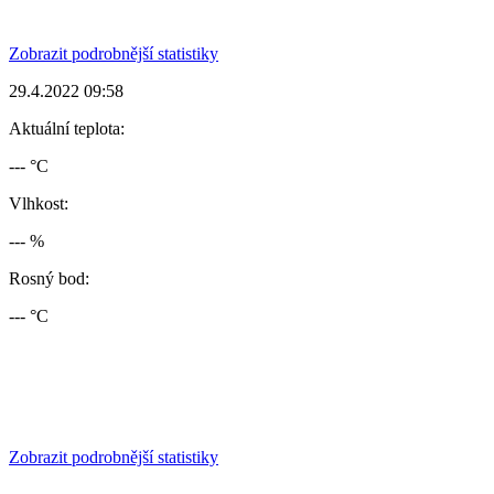
Zobrazit podrobnější statistiky
29.4.2022 09:58
Aktuální teplota:
--- °C
Vlhkost:
--- %
Rosný bod:
--- °C
Zobrazit podrobnější statistiky