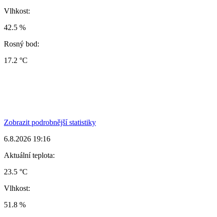
Vlhkost:
42.5 %
Rosný bod:
17.2 °C
Zobrazit podrobnější statistiky
6.8.2026 19:16
Aktuální teplota:
23.5 °C
Vlhkost:
51.8 %