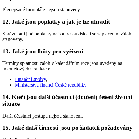
Předepsané formuláře nejsou stanoveny.
12. Jaké jsou poplatky a jak je lze uhradit
Správní ani jiné poplatky nejsou v souvislosti se zaplacením záloh
stanoveny.
13. Jaké jsou lhůty pro vyřízení
Termíny splatnosti záloh v kalendářním roce jsou uvedeny na
internetových stránkách:
Finanční správy
,
Ministerstva financí České republiky
.
14. Kteří jsou další účastníci (dotčení) řešení životní
situace
Další účastníci postupu nejsou stanoveni.
15. Jaké další činnosti jsou po žadateli požadovány