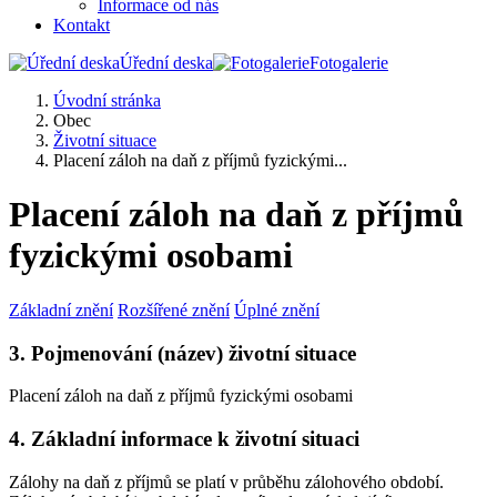
Informace od nás
Kontakt
Úřední deska
Fotogalerie
Úvodní stránka
Obec
Životní situace
Placení záloh na daň z příjmů fyzickými...
Placení záloh na daň z příjmů
fyzickými osobami
Základní znění
Rozšířené znění
Úplné znění
3. Pojmenování (název) životní situace
Placení záloh na daň z příjmů fyzickými osobami
4. Základní informace k životní situaci
Zálohy na daň z příjmů se platí v průběhu zálohového období.