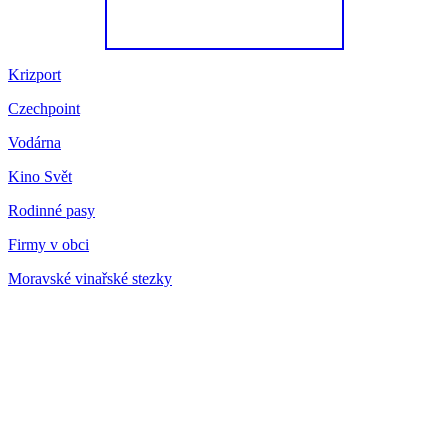
Krizport
Czechpoint
Vodárna
Kino Svět
Rodinné pasy
Firmy v obci
Moravské vinařské stezky