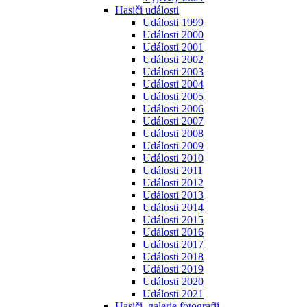
Hasiči události
Události 1999
Události 2000
Události 2001
Události 2002
Události 2003
Události 2004
Události 2005
Události 2006
Události 2007
Události 2008
Události 2009
Události 2010
Události 2011
Události 2012
Události 2013
Události 2014
Události 2015
Události 2016
Události 2017
Události 2018
Události 2019
Události 2020
Události 2021
Hasiči, galerie fotografií