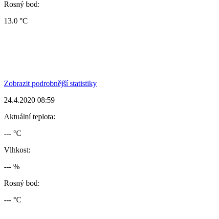
Rosný bod:
13.0 °C
Zobrazit podrobnější statistiky
24.4.2020 08:59
Aktuální teplota:
--- °C
Vlhkost:
--- %
Rosný bod:
--- °C