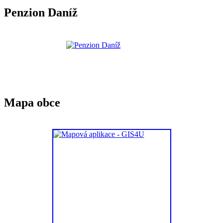
Penzion Daníž
Mapa obce