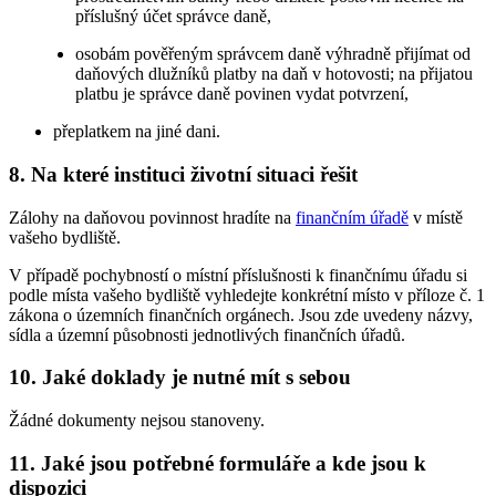
příslušný účet správce daně,
osobám pověřeným správcem daně výhradně přijímat od
daňových dlužníků platby na daň v hotovosti; na přijatou
platbu je správce daně povinen vydat potvrzení,
přeplatkem na jiné dani.
8. Na které instituci životní situaci řešit
Zálohy na daňovou povinnost hradíte na
finančním úřadě
v místě
vašeho bydliště.
V případě pochybností o místní příslušnosti k finančnímu úřadu si
podle místa vašeho bydliště vyhledejte konkrétní místo v příloze č. 1
zákona o územních finančních orgánech. Jsou zde uvedeny názvy,
sídla a územní působnosti jednotlivých finančních úřadů.
10. Jaké doklady je nutné mít s sebou
Žádné dokumenty nejsou stanoveny.
11. Jaké jsou potřebné formuláře a kde jsou k
dispozici