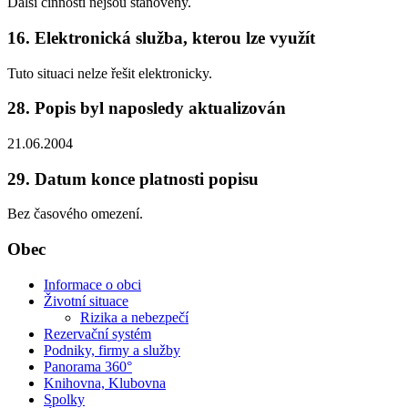
Další činnosti nejsou stanoveny.
16. Elektronická služba, kterou lze využít
Tuto situaci nelze řešit elektronicky.
28. Popis byl naposledy aktualizován
21.06.2004
29. Datum konce platnosti popisu
Bez časového omezení.
Obec
Informace o obci
Životní situace
Rizika a nebezpečí
Rezervační systém
Podniky, firmy a služby
Panorama 360°
Knihovna, Klubovna
Spolky