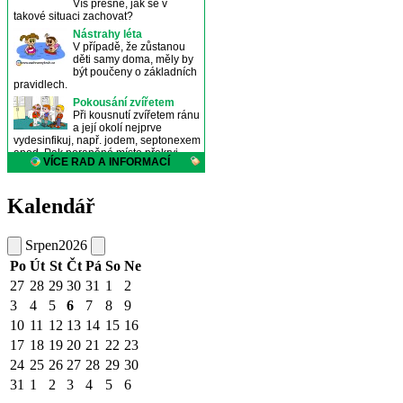
Kalendář
Srpen
2026
Po
Út
St
Čt
Pá
So
Ne
27
28
29
30
31
1
2
3
4
5
6
7
8
9
10
11
12
13
14
15
16
17
18
19
20
21
22
23
24
25
26
27
28
29
30
31
1
2
3
4
5
6