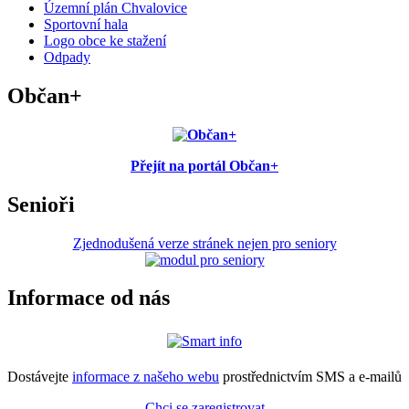
Územní plán Chvalovice
Sportovní hala
Logo obce ke stažení
Odpady
Občan+
Přejít na portál Občan+
Senioři
Zjednodušená verze stránek nejen pro seniory
Informace od nás
Dostávejte
informace z našeho webu
prostřednictvím SMS a e-mailů
Chci se zaregistrovat