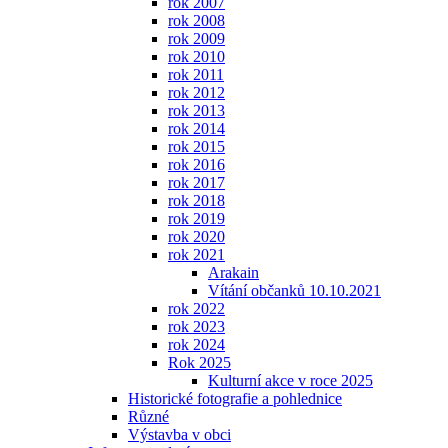
rok 2007
rok 2008
rok 2009
rok 2010
rok 2011
rok 2012
rok 2013
rok 2014
rok 2015
rok 2016
rok 2017
rok 2018
rok 2019
rok 2020
rok 2021
Arakain
Vítání občanků 10.10.2021
rok 2022
rok 2023
rok 2024
Rok 2025
Kulturní akce v roce 2025
Historické fotografie a pohlednice
Různé
Výstavba v obci