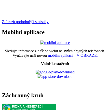
Zobrazit podrobnější statistiky
Mobilní aplikace
Sledujte informace z našeho webu na svých chytrých telefonech.
Využívejte naši novou
mobilní aplikaci – V OBRAZE.
Volně ke stažení:
Záchranný kruh