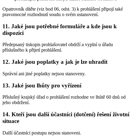
Opatrovník dítěte (viz bod 06, odst. 3) k prohlášení připojí také
pravomocné rozhodnutí soudu o svém ustanovení.
11. Jaké jsou potřebné formuláře a kde jsou k
dispozici
Předepsaný tiskopis prohlašovatel obdrží a vyplní u úřadu
příslušného k přijetí prohlášení.
12. Jaké jsou poplatky a jak je lze uhradit
Správní ani jiné poplatky nejsou stanoveny.
13. Jaké jsou lhůty pro vyřízení
Příslušný krajský úřad o prohlášení rozhodne ve lhůtě 60 dnů od
jeho obdržení.
14. Kteří jsou další účastníci (dotčení) řešení životní
situace
Další účastníci postupu nejsou stanoveni.