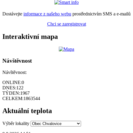
Dostávejte
informace z našeho webu
prostřednictvím SMS a e-mailů
Chci se zaregistrovat
Interaktivní mapa
Návštěvnost
Návštěvnost:
ONLINE:
0
DNES:
122
TÝDEN:
1967
CELKEM:
1863544
Aktuální teplota
Výběr lokality