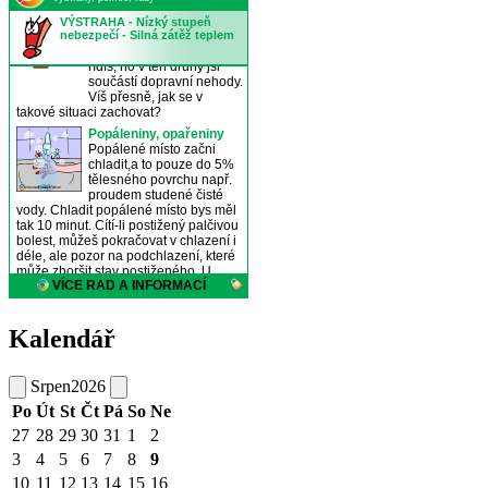
Kalendář
Srpen
2026
Po
Út
St
Čt
Pá
So
Ne
27
28
29
30
31
1
2
3
4
5
6
7
8
9
10
11
12
13
14
15
16