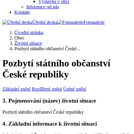
Výstavba v obci
Informace od nás
Kontakt
Úřední deska
Fotogalerie
Úvodní stránka
Obec
Životní situace
Pozbytí státního občanství České...
Pozbytí státního občanství
České republiky
Základní znění
Rozšířené znění
Úplné znění
3. Pojmenování (název) životní situace
Pozbytí státního občanství České republiky
4. Základní informace k životní situaci