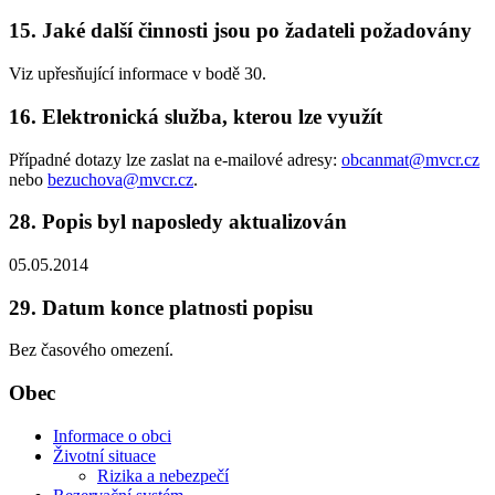
15. Jaké další činnosti jsou po žadateli požadovány
Viz upřesňující informace v bodě 30.
16. Elektronická služba, kterou lze využít
Případné dotazy lze zaslat na e-mailové adresy:
obcanmat@mvcr.cz
nebo
bezuchova@mvcr.cz
.
28. Popis byl naposledy aktualizován
05.05.2014
29. Datum konce platnosti popisu
Bez časového omezení.
Obec
Informace o obci
Životní situace
Rizika a nebezpečí