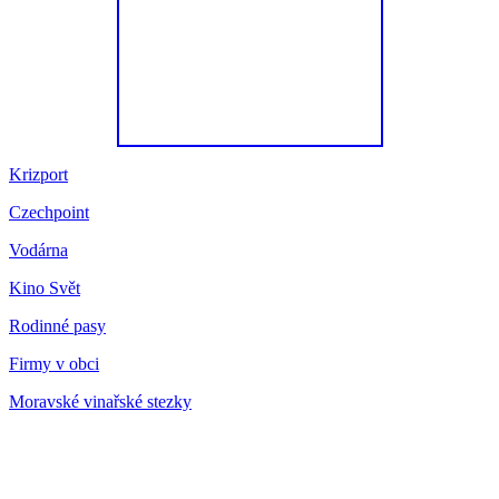
Krizport
Czechpoint
Vodárna
Kino Svět
Rodinné pasy
Firmy v obci
Moravské vinařské stezky