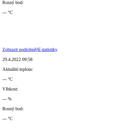
Rosný bod:
--- °C
Zobrazit podrobnější statistiky
29.4.2022 09:58
Aktuální teplota:
--- °C
Vlhkost:
--- %
Rosný bod:
--- °C