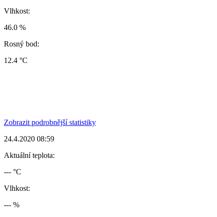
Vlhkost:
46.0 %
Rosný bod:
12.4 °C
Zobrazit podrobnější statistiky
24.4.2020 08:59
Aktuální teplota:
--- °C
Vlhkost:
--- %