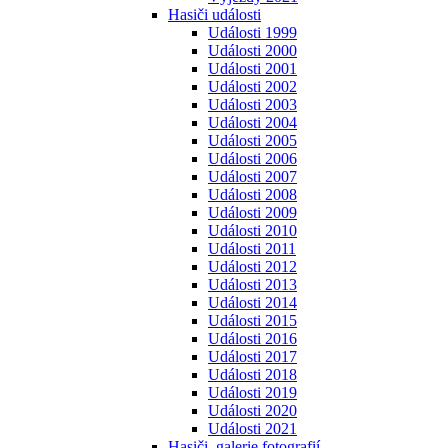
Hasiči události
Události 1999
Události 2000
Události 2001
Události 2002
Události 2003
Události 2004
Události 2005
Události 2006
Události 2007
Události 2008
Události 2009
Události 2010
Události 2011
Události 2012
Události 2013
Události 2014
Události 2015
Události 2016
Události 2017
Události 2018
Události 2019
Události 2020
Události 2021
Hasiči, galerie fotografií