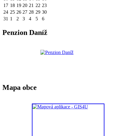
17
18
19
20
21
22
23
24
25
26
27
28
29
30
31
1
2
3
4
5
6
Penzion Daníž
Mapa obce