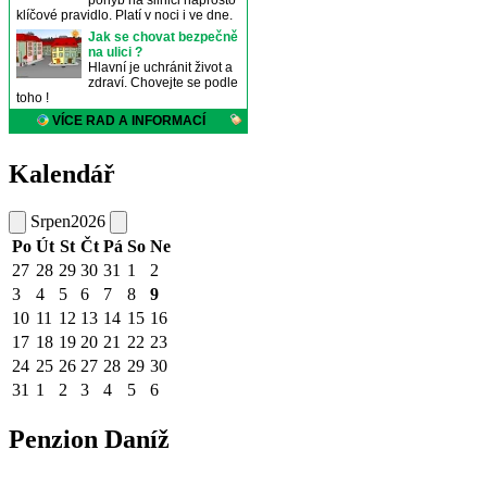
Kalendář
Srpen
2026
Po
Út
St
Čt
Pá
So
Ne
27
28
29
30
31
1
2
3
4
5
6
7
8
9
10
11
12
13
14
15
16
17
18
19
20
21
22
23
24
25
26
27
28
29
30
31
1
2
3
4
5
6
Penzion Daníž