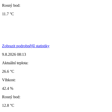
Rosný bod:
11.7 °C
Zobrazit podrobnější statistiky
9.8.2026 08:13
Aktuální teplota:
26.6 °C
Vlhkost:
42.4 %
Rosný bod:
12.8 °C