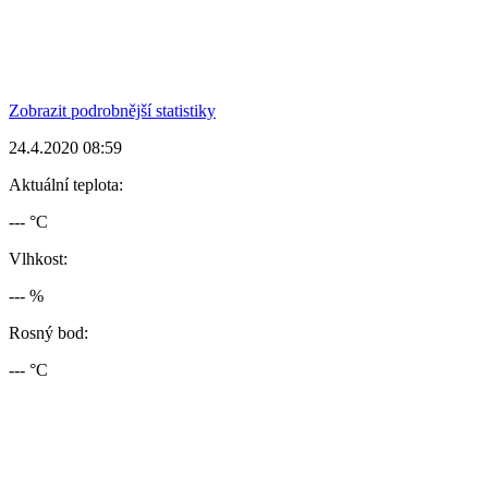
Zobrazit podrobnější statistiky
24.4.2020 08:59
Aktuální teplota:
--- °C
Vlhkost:
--- %
Rosný bod:
--- °C