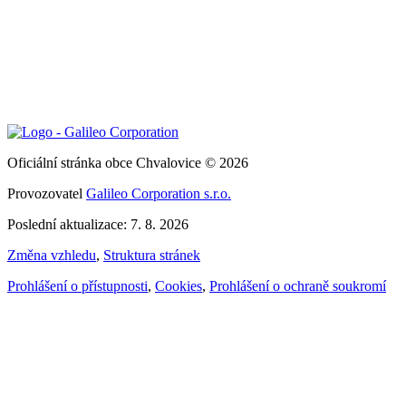
Oficiální stránka obce Chvalovice © 2026
Provozovatel
Galileo Corporation s.r.o.
Poslední aktualizace: 7. 8. 2026
Změna vzhledu
,
Struktura stránek
Prohlášení o přístupnosti
,
Cookies
,
Prohlášení o ochraně soukromí