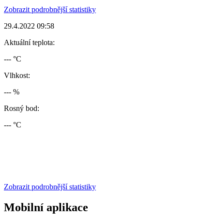
Zobrazit podrobnější statistiky
29.4.2022 09:58
Aktuální teplota:
--- °C
Vlhkost:
--- %
Rosný bod:
--- °C
Zobrazit podrobnější statistiky
Mobilní aplikace