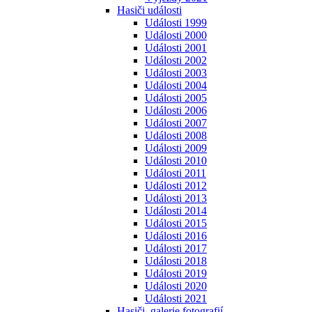
Hasiči události
Události 1999
Události 2000
Události 2001
Události 2002
Události 2003
Události 2004
Události 2005
Události 2006
Události 2007
Události 2008
Události 2009
Události 2010
Události 2011
Události 2012
Události 2013
Události 2014
Události 2015
Události 2016
Události 2017
Události 2018
Události 2019
Události 2020
Události 2021
Hasiči, galerie fotografií