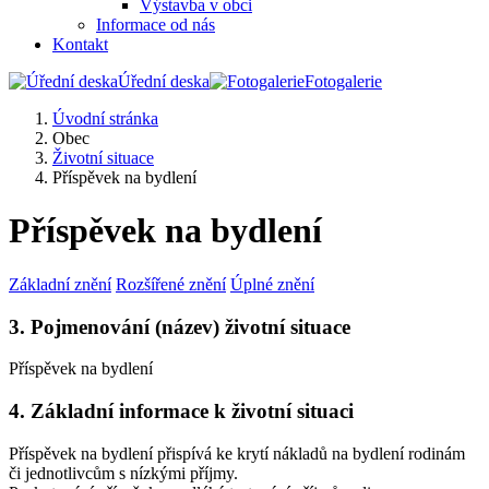
Výstavba v obci
Informace od nás
Kontakt
Úřední deska
Fotogalerie
Úvodní stránka
Obec
Životní situace
Příspěvek na bydlení
Příspěvek na bydlení
Základní znění
Rozšířené znění
Úplné znění
3. Pojmenování (název) životní situace
Příspěvek na bydlení
4. Základní informace k životní situaci
Příspěvek na bydlení přispívá ke krytí nákladů na bydlení rodinám
či jednotlivcům s nízkými příjmy.