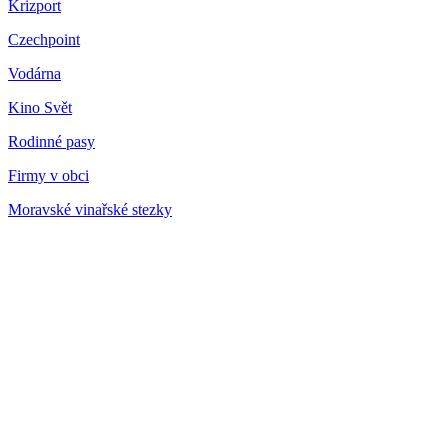
Krizport
Czechpoint
Vodárna
Kino Svět
Rodinné pasy
Firmy v obci
Moravské vinařské stezky