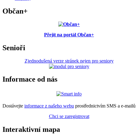
Občan+
Přejít na portál Občan+
Senioři
Zjednodušená verze stránek nejen pro seniory
Informace od nás
Dostávejte
informace z našeho webu
prostřednictvím SMS a e-mailů
Chci se zaregistrovat
Interaktivní mapa