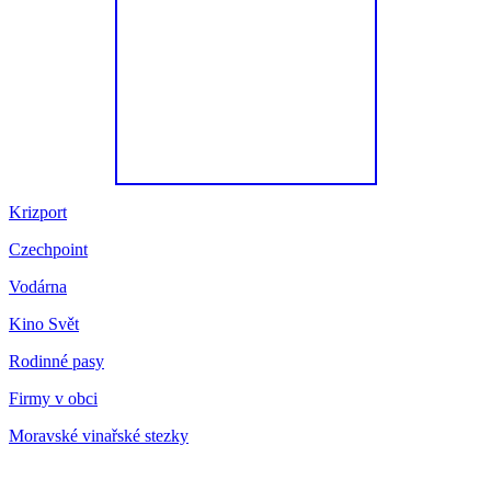
Krizport
Czechpoint
Vodárna
Kino Svět
Rodinné pasy
Firmy v obci
Moravské vinařské stezky