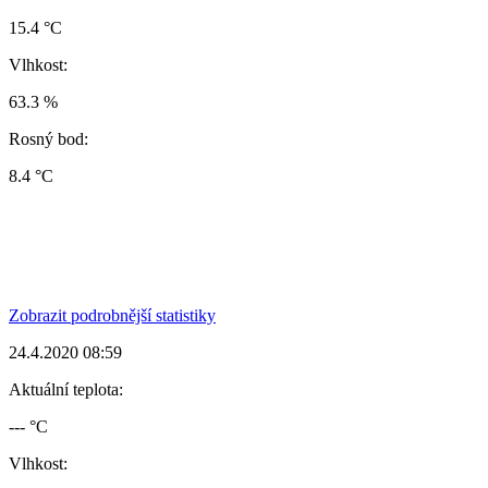
15.4 °C
Vlhkost:
63.3 %
Rosný bod:
8.4 °C
Zobrazit podrobnější statistiky
24.4.2020 08:59
Aktuální teplota:
--- °C
Vlhkost: