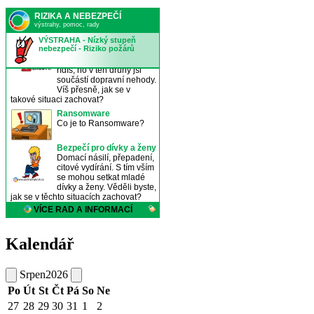
Kalendář
Srpen
2026
Po
Út
St
Čt
Pá
So
Ne
27
28
29
30
31
1
2