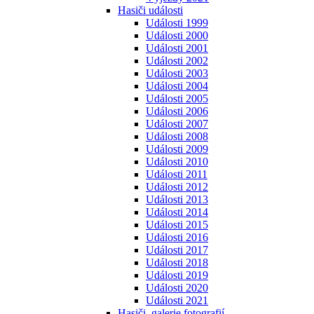
Hasiči události
Události 1999
Události 2000
Události 2001
Události 2002
Události 2003
Události 2004
Události 2005
Události 2006
Události 2007
Události 2008
Události 2009
Události 2010
Události 2011
Události 2012
Události 2013
Události 2014
Události 2015
Události 2016
Události 2017
Události 2018
Události 2019
Události 2020
Události 2021
Hasiči, galerie fotografií