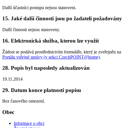
Další účastníci postupu nejsou stanoveni.
15. Jaké další činnosti jsou po žadateli požadovány
Další činnosti nejsou stanoveny.
16. Elektronická služba, kterou lze využít
Žádost se podává prostřednictvím formuláře, který je zveřejněn na
Portálu veřejné správy (v sekci CzechPOINT@home)
.
28. Popis byl naposledy aktualizován
19.11.2014
29. Datum konce platnosti popisu
Bez časového omezení.
Obec
Informace o obci