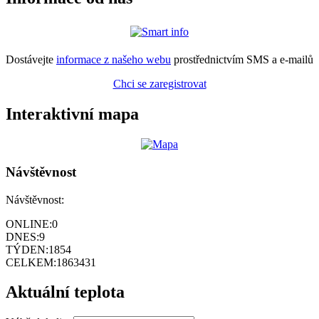
Dostávejte
informace z našeho webu
prostřednictvím SMS a e-mailů
Chci se zaregistrovat
Interaktivní mapa
Návštěvnost
Návštěvnost:
ONLINE:
0
DNES:
9
TÝDEN:
1854
CELKEM:
1863431
Aktuální teplota