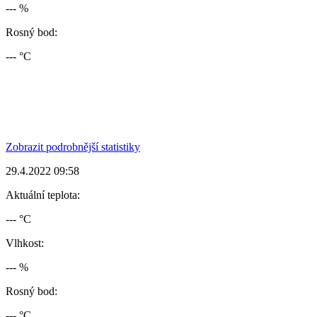
--- %
Rosný bod:
--- °C
Zobrazit podrobnější statistiky
29.4.2022 09:58
Aktuální teplota:
--- °C
Vlhkost:
--- %
Rosný bod:
--- °C