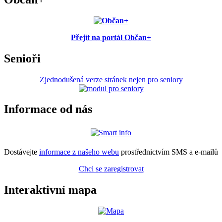
Přejít na portál Občan+
Senioři
Zjednodušená verze stránek nejen pro seniory
Informace od nás
Dostávejte
informace z našeho webu
prostřednictvím SMS a e-mailů
Chci se zaregistrovat
Interaktivní mapa