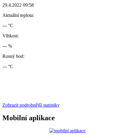
29.4.2022 09:58
Aktuální teplota:
--- °C
Vlhkost:
--- %
Rosný bod:
--- °C
Zobrazit podrobnější statistiky
Mobilní aplikace