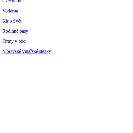
Czechpoint
Vodárna
Kino Svět
Rodinné pasy
Firmy v obci
Moravské vinařské stezky