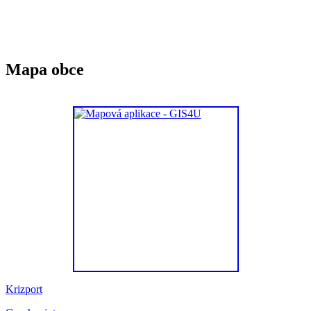
Mapa obce
Krizport