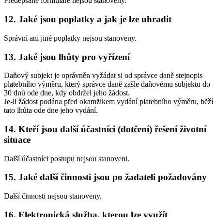
Předepsané formuláře nejsou stanoveny.
12. Jaké jsou poplatky a jak je lze uhradit
Správní ani jiné poplatky nejsou stanoveny.
13. Jaké jsou lhůty pro vyřízení
Daňový subjekt je oprávněn vyžádat si od správce daně stejnopis
platebního výměru, který správce daně zašle daňovému subjektu do
30 dnů ode dne, kdy obdržel jeho žádost.
Je-li žádost podána před okamžikem vydání platebního výměru, běží
tato lhůta ode dne jeho vydání.
14. Kteří jsou další účastníci (dotčení) řešení životní
situace
Další účastníci postupu nejsou stanoveni.
15. Jaké další činnosti jsou po žadateli požadovány
Další činnosti nejsou stanoveny.
16. Elektronická služba, kterou lze využít