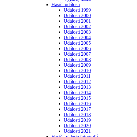
Hasiči události
Události 1999
Události 2000
Události 2001
Události 2002
Události 2003
Události 2004
Události 2005
Události 2006
Události 2007
Události 2008
Události 2009
Události 2010
Události 2011
Události 2012
Události 2013
Události 2014
Události 2015
Události 2016
Události 2017
Události 2018
Události 2019
Události 2020
Události 2021
Hasiči, galerie fotografií