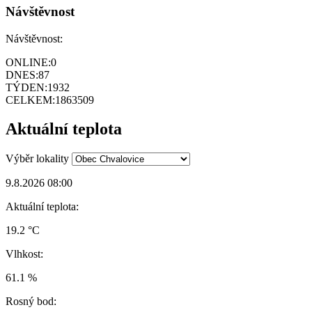
Návštěvnost
Návštěvnost:
ONLINE:
0
DNES:
87
TÝDEN:
1932
CELKEM:
1863509
Aktuální teplota
Výběr lokality
9.8.2026 08:00
Aktuální teplota:
19.2 °C
Vlhkost:
61.1 %
Rosný bod: