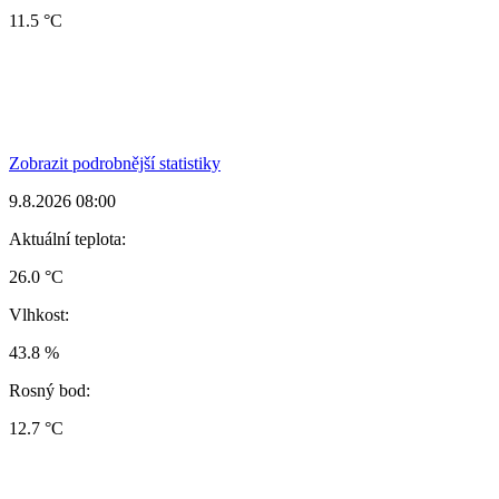
11.5 °C
Zobrazit podrobnější statistiky
9.8.2026 08:00
Aktuální teplota:
26.0 °C
Vlhkost:
43.8 %
Rosný bod:
12.7 °C