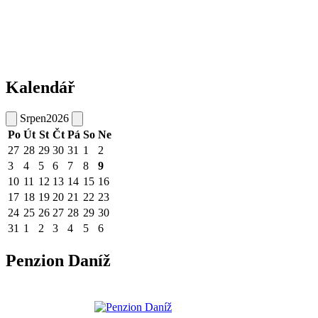
Kalendář
Srpen
2026
Po
Út
St
Čt
Pá
So
Ne
27
28
29
30
31
1
2
3
4
5
6
7
8
9
10
11
12
13
14
15
16
17
18
19
20
21
22
23
24
25
26
27
28
29
30
31
1
2
3
4
5
6
Penzion Daníž