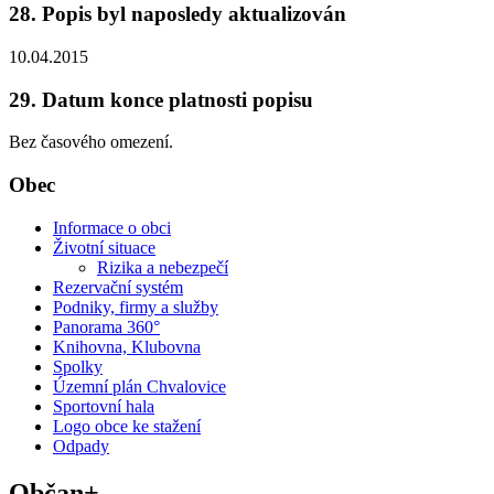
28. Popis byl naposledy aktualizován
10.04.2015
29. Datum konce platnosti popisu
Bez časového omezení.
Obec
Informace o obci
Životní situace
Rizika a nebezpečí
Rezervační systém
Podniky, firmy a služby
Panorama 360°
Knihovna, Klubovna
Spolky
Územní plán Chvalovice
Sportovní hala
Logo obce ke stažení
Odpady
Občan+