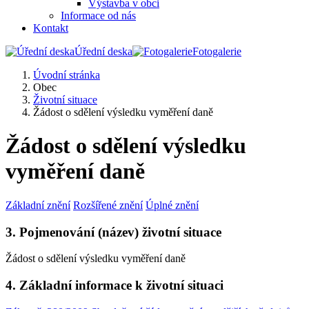
Výstavba v obci
Informace od nás
Kontakt
Úřední deska
Fotogalerie
Úvodní stránka
Obec
Životní situace
Žádost o sdělení výsledku vyměření daně
Žádost o sdělení výsledku
vyměření daně
Základní znění
Rozšířené znění
Úplné znění
3. Pojmenování (název) životní situace
Žádost o sdělení výsledku vyměření daně
4. Základní informace k životní situaci