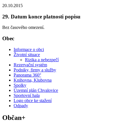
20.10.2015
29. Datum konce platnosti popisu
Bez časového omezení.
Obec
Informace o obci
Životní situace
Rizika a nebezpečí
Rezervační systém
Podniky, firmy a služby
Panorama 360°
Knihovna, Klubovna
Spolky
Územní plán Chvalovice
Sportovní hala
Logo obce ke stažení
Odpady
Občan+