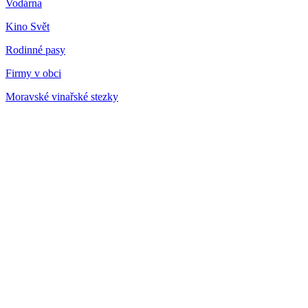
Vodárna
Kino Svět
Rodinné pasy
Firmy v obci
Moravské vinařské stezky