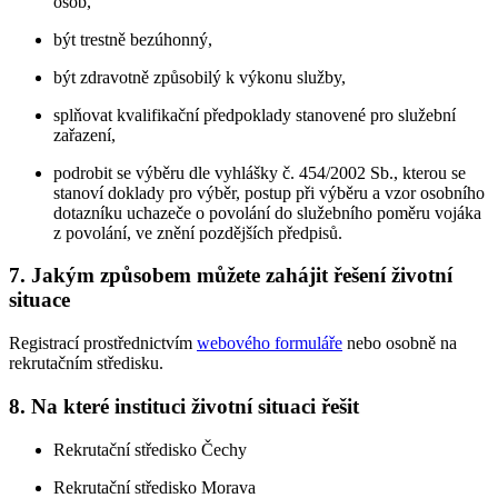
osob,
být trestně bezúhonný,
být zdravotně způsobilý k výkonu služby,
splňovat kvalifikační předpoklady stanovené pro služební
zařazení,
podrobit se výběru dle vyhlášky č. 454/2002 Sb., kterou se
stanoví doklady pro výběr, postup při výběru a vzor osobního
dotazníku uchazeče o povolání do služebního poměru vojáka
z povolání, ve znění pozdějších předpisů.
7. Jakým způsobem můžete zahájit řešení životní
situace
Registrací prostřednictvím
webového formuláře
nebo osobně na
rekrutačním středisku.
8. Na které instituci životní situaci řešit
Rekrutační středisko Čechy
Rekrutační středisko Morava