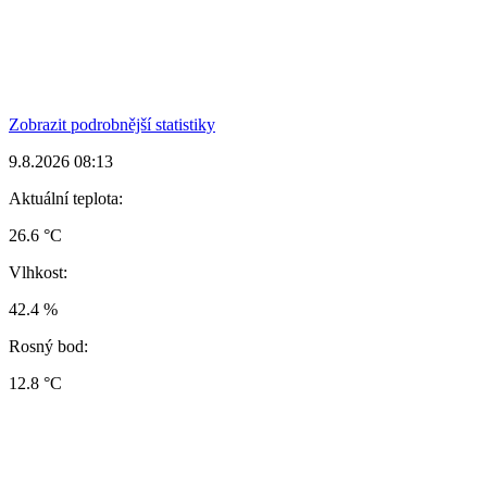
Zobrazit podrobnější statistiky
9.8.2026 08:13
Aktuální teplota:
26.6 °C
Vlhkost:
42.4 %
Rosný bod:
12.8 °C