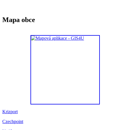
Mapa obce
Krizport
Czechpoint