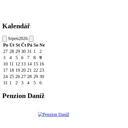
Kalendář
Srpen
2026
Po
Út
St
Čt
Pá
So
Ne
27
28
29
30
31
1
2
3
4
5
6
7
8
9
10
11
12
13
14
15
16
17
18
19
20
21
22
23
24
25
26
27
28
29
30
31
1
2
3
4
5
6
Penzion Daníž