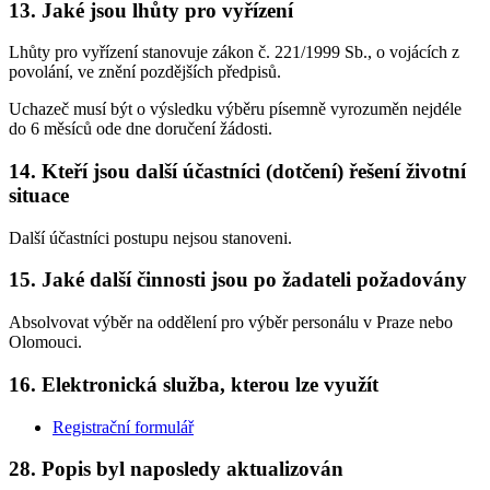
13. Jaké jsou lhůty pro vyřízení
Lhůty pro vyřízení stanovuje zákon č. 221/1999 Sb., o vojácích z
povolání, ve znění pozdějších předpisů.
Uchazeč musí být o výsledku výběru písemně vyrozuměn nejdéle
do 6 měsíců ode dne doručení žádosti.
14. Kteří jsou další účastníci (dotčení) řešení životní
situace
Další účastníci postupu nejsou stanoveni.
15. Jaké další činnosti jsou po žadateli požadovány
Absolvovat výběr na oddělení pro výběr personálu v Praze nebo
Olomouci.
16. Elektronická služba, kterou lze využít
Registrační formulář
28. Popis byl naposledy aktualizován