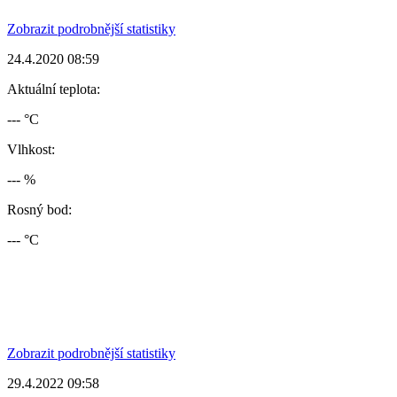
Zobrazit podrobnější statistiky
24.4.2020 08:59
Aktuální teplota:
--- °C
Vlhkost:
--- %
Rosný bod:
--- °C
Zobrazit podrobnější statistiky
29.4.2022 09:58