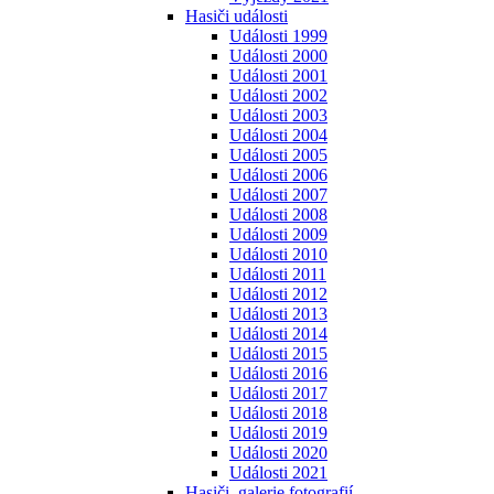
Hasiči události
Události 1999
Události 2000
Události 2001
Události 2002
Události 2003
Události 2004
Události 2005
Události 2006
Události 2007
Události 2008
Události 2009
Události 2010
Události 2011
Události 2012
Události 2013
Události 2014
Události 2015
Události 2016
Události 2017
Události 2018
Události 2019
Události 2020
Události 2021
Hasiči, galerie fotografií