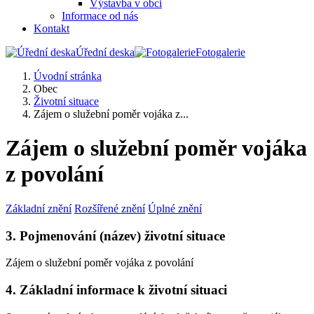
Výstavba v obci
Informace od nás
Kontakt
Úřední deska
Fotogalerie
Úvodní stránka
Obec
Životní situace
Zájem o služební poměr vojáka z...
Zájem o služební poměr vojáka
z povolání
Základní znění
Rozšířené znění
Úplné znění
3. Pojmenování (název) životní situace
Zájem o služební poměr vojáka z povolání
4. Základní informace k životní situaci