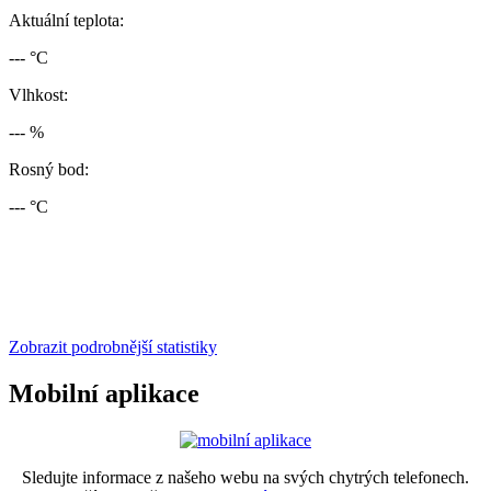
Aktuální teplota:
--- °C
Vlhkost:
--- %
Rosný bod:
--- °C
Zobrazit podrobnější statistiky
Mobilní aplikace
Sledujte informace z našeho webu na svých chytrých telefonech.