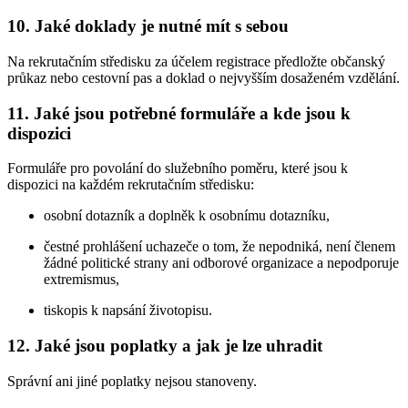
10. Jaké doklady je nutné mít s sebou
Na rekrutačním středisku za účelem registrace předložte občanský
průkaz nebo cestovní pas a doklad o nejvyšším dosaženém vzdělání.
11. Jaké jsou potřebné formuláře a kde jsou k
dispozici
Formuláře pro povolání do služebního poměru, které jsou k
dispozici na každém rekrutačním středisku:
osobní dotazník a doplněk k osobnímu dotazníku,
čestné prohlášení uchazeče o tom, že nepodniká, není členem
žádné politické strany ani odborové organizace a nepodporuje
extremismus,
tiskopis k napsání životopisu.
12. Jaké jsou poplatky a jak je lze uhradit
Správní ani jiné poplatky nejsou stanoveny.