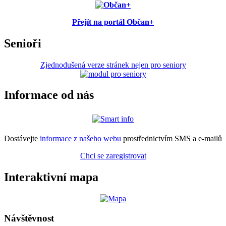
Přejít na portál Občan+
Senioři
Zjednodušená verze stránek nejen pro seniory
Informace od nás
Dostávejte
informace z našeho webu
prostřednictvím SMS a e-mailů
Chci se zaregistrovat
Interaktivní mapa
Návštěvnost