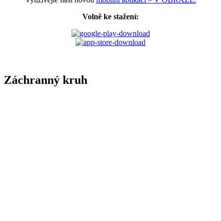
Volně ke stažení:
Záchranný kruh