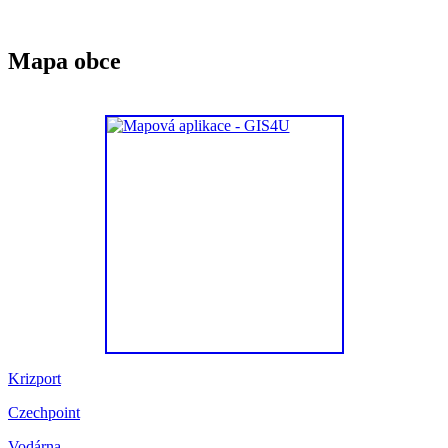
Mapa obce
Krizport
Czechpoint
Vodárna