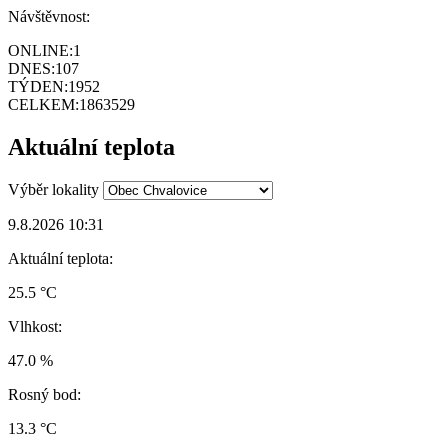
Návštěvnost:
ONLINE:
1
DNES:
107
TÝDEN:
1952
CELKEM:
1863529
Aktuální teplota
Výběr lokality
9.8.2026 10:31
Aktuální teplota:
25.5 °C
Vlhkost:
47.0 %
Rosný bod:
13.3 °C