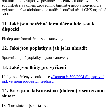
dokument potvrzující, že povinnost mlčenlivosti duchovních v
souvislosti s výkonem zpovědního tajemství nebo v souvislosti s
výkonem práva obdobného je tradiční součástí učení CNS nejméně
50 let.
11. Jaké jsou potřebné formuláře a kde jsou k
dispozici
Předepsané formuláře nejsou stanoveny.
12. Jaké jsou poplatky a jak je lze uhradit
Správní ani jiné poplatky nejsou stanoveny.
13. Jaké jsou lhůty pro vyřízení
Lhůty jsou řešeny v souladu se
zákonem č. 500/2004 Sb., správní
řád, ve znění pozdějších předpisů
.
14. Kteří jsou další účastníci (dotčení) řešení životní
situace
Další účastníci nejsou stanoveni.