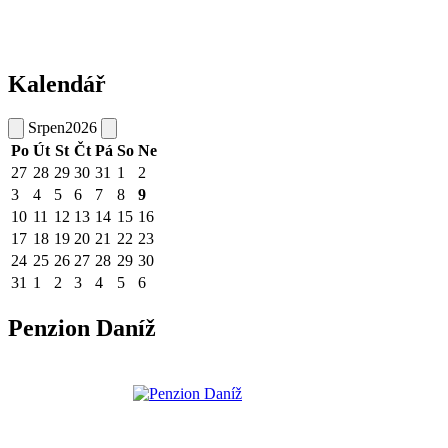
Kalendář
Srpen
2026
Po
Út
St
Čt
Pá
So
Ne
27
28
29
30
31
1
2
3
4
5
6
7
8
9
10
11
12
13
14
15
16
17
18
19
20
21
22
23
24
25
26
27
28
29
30
31
1
2
3
4
5
6
Penzion Daníž