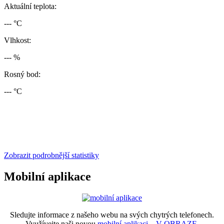
Aktuální teplota:
--- °C
Vlhkost:
--- %
Rosný bod:
--- °C
Zobrazit podrobnější statistiky
Mobilní aplikace
Sledujte informace z našeho webu na svých chytrých telefonech.
Využívejte naši novou
mobilní aplikaci – V OBRAZE.