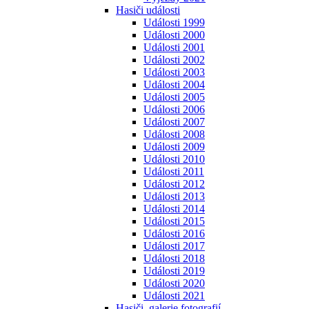
Hasiči události
Události 1999
Události 2000
Události 2001
Události 2002
Události 2003
Události 2004
Události 2005
Události 2006
Události 2007
Události 2008
Události 2009
Události 2010
Události 2011
Události 2012
Události 2013
Události 2014
Události 2015
Události 2016
Události 2017
Události 2018
Události 2019
Události 2020
Události 2021
Hasiči, galerie fotografií