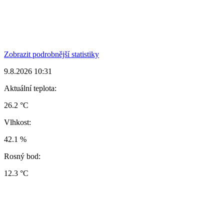
Zobrazit podrobnější statistiky
9.8.2026 10:31
Aktuální teplota:
26.2 °C
Vlhkost:
42.1 %
Rosný bod:
12.3 °C