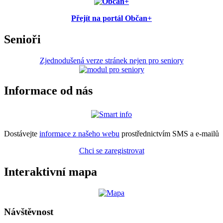
Přejít na portál Občan+
Senioři
Zjednodušená verze stránek nejen pro seniory
Informace od nás
Dostávejte
informace z našeho webu
prostřednictvím SMS a e-mailů
Chci se zaregistrovat
Interaktivní mapa
Návštěvnost