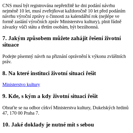
CNS musí být registrována nepřetržitě ke dni podání návrhu
nejméně 10 let, musí zveřejňovat každoročně 10 let před podáním
návrhu výroční zprávy o činnosti za kalendářní rok (nejlépe ve
formě zaslání výročních zpráv Ministerstvu kultury), plnit řádně
závazky vůči státu a třetím osobám, být bezúhonná.
7. Jakým způsobem můžete zahájit řešení životní
situace
Podejte písemný návrh na přiznání oprávnění k výkonu zvláštních
práv.
8. Na které instituci životní situaci řešit
Ministerstvo kultury
9. Kde, s kým a kdy životní situaci řešit
Obraťte se na odbor církví Ministerstva kultury, Dukelských hrdinů
47, 170 00 Praha 7.
10. Jaké doklady je nutné mít s sebou