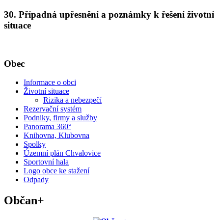
30. Případná upřesnění a poznámky k řešení životní
situace
Obec
Informace o obci
Životní situace
Rizika a nebezpečí
Rezervační systém
Podniky, firmy a služby
Panorama 360°
Knihovna, Klubovna
Spolky
Územní plán Chvalovice
Sportovní hala
Logo obce ke stažení
Odpady
Občan+