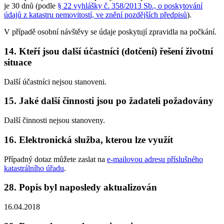
je 30 dnů (podle
§ 22 vyhlášky č. 358/2013 Sb., o poskytování
údajů z katastru nemovitostí, ve znění pozdějších předpisů
).
V případě osobní návštěvy se údaje poskytují zpravidla na počkání.
14. Kteří jsou další účastníci (dotčení) řešení životní
situace
Další účastníci nejsou stanoveni.
15. Jaké další činnosti jsou po žadateli požadovány
Další činnosti nejsou stanoveny.
16. Elektronická služba, kterou lze využít
Případný dotaz můžete zaslat na
e-mailovou adresu příslušného
katastrálního úřadu
.
28. Popis byl naposledy aktualizován
16.04.2018