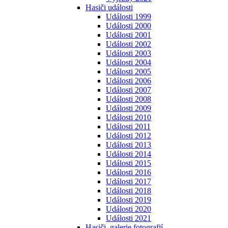
Hasiči události
Události 1999
Události 2000
Události 2001
Události 2002
Události 2003
Události 2004
Události 2005
Události 2006
Události 2007
Události 2008
Události 2009
Události 2010
Události 2011
Události 2012
Události 2013
Události 2014
Události 2015
Události 2016
Události 2017
Události 2018
Události 2019
Události 2020
Události 2021
Hasiči, galerie fotografií