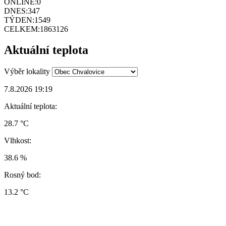
ONLINE:
0
DNES:
347
TÝDEN:
1549
CELKEM:
1863126
Aktuální teplota
Výběr lokality
7.8.2026 19:19
Aktuální teplota:
28.7 °C
Vlhkost:
38.6 %
Rosný bod:
13.2 °C