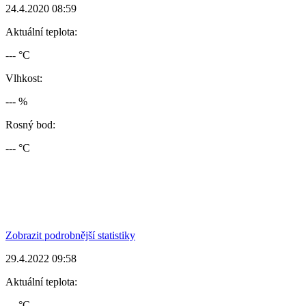
24.4.2020 08:59
Aktuální teplota:
--- °C
Vlhkost:
--- %
Rosný bod:
--- °C
Zobrazit podrobnější statistiky
29.4.2022 09:58
Aktuální teplota:
--- °C