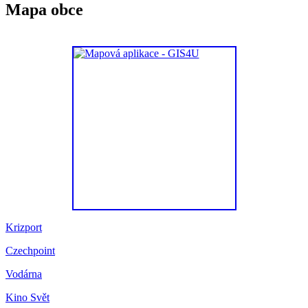
Mapa obce
Krizport
Czechpoint
Vodárna
Kino Svět