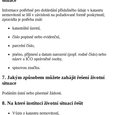
situace
Informace potřebné pro dohledání příslušného údaje v katastru
nemovitostí se liší v závislosti na požadované formě poskytnutí;
zpravidla je potřeba znát:
katastrální území,
číslo popisné nebo evidenční,
parcelní číslo,
jméno, příjmení a datum narození (popř. rodné číslo) nebo
název a IČO oprávněné osoby,
spisovou značku.
7. Jakým způsobem můžete zahájit řešení životní
situace
Podáním ústní nebo písemné žádosti.
8. Na které instituci životní situaci řešit
Výpis z katastru nemovitostí,