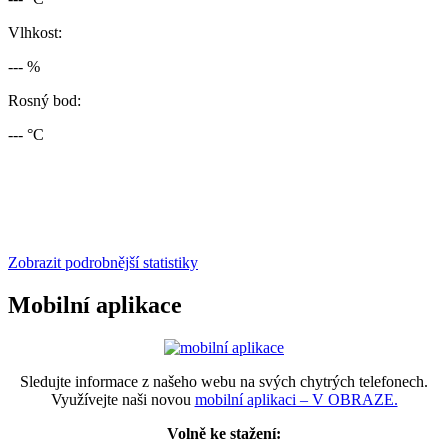
Vlhkost:
--- %
Rosný bod:
--- °C
Zobrazit podrobnější statistiky
Mobilní aplikace
Sledujte informace z našeho webu na svých chytrých telefonech.
Využívejte naši novou
mobilní aplikaci – V OBRAZE.
Volně ke stažení: