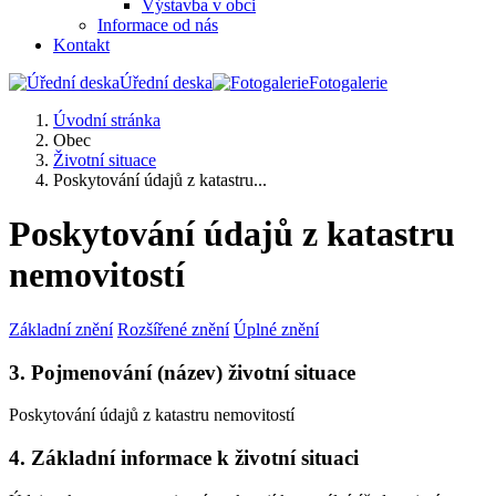
Výstavba v obci
Informace od nás
Kontakt
Úřední deska
Fotogalerie
Úvodní stránka
Obec
Životní situace
Poskytování údajů z katastru...
Poskytování údajů z katastru
nemovitostí
Základní znění
Rozšířené znění
Úplné znění
3. Pojmenování (název) životní situace
Poskytování údajů z katastru nemovitostí
4. Základní informace k životní situaci