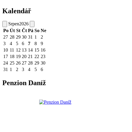
Kalendář
Srpen
2026
Po
Út
St
Čt
Pá
So
Ne
27
28
29
30
31
1
2
3
4
5
6
7
8
9
10
11
12
13
14
15
16
17
18
19
20
21
22
23
24
25
26
27
28
29
30
31
1
2
3
4
5
6
Penzion Daníž