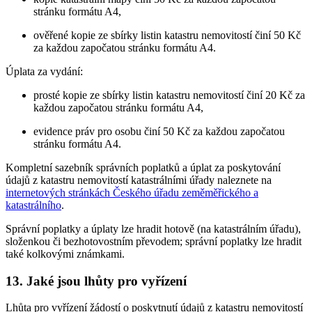
stránku formátu A4,
ověřené kopie ze sbírky listin katastru nemovitostí činí 50 Kč
za každou započatou stránku formátu A4.
Úplata za vydání:
prosté kopie ze sbírky listin katastru nemovitostí činí 20 Kč za
každou započatou stránku formátu A4,
evidence práv pro osobu činí 50 Kč za každou započatou
stránku formátu A4.
Kompletní sazebník správních poplatků a úplat za poskytování
údajů z katastru nemovitostí katastrálními úřady naleznete na
internetových stránkách Českého úřadu zeměměřického a
katastrálního
.
Správní poplatky a úplaty lze hradit hotově (na katastrálním úřadu),
složenkou či bezhotovostním převodem; správní poplatky lze hradit
také kolkovými známkami.
13. Jaké jsou lhůty pro vyřízení
Lhůta pro vyřízení žádostí o poskytnutí údajů z katastru nemovitostí