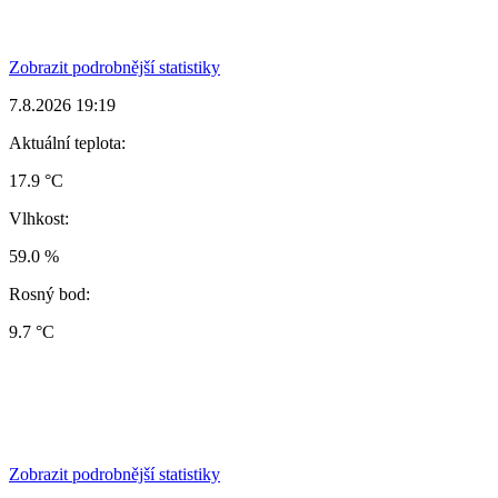
Zobrazit podrobnější statistiky
7.8.2026 19:19
Aktuální teplota:
17.9 °C
Vlhkost:
59.0 %
Rosný bod:
9.7 °C
Zobrazit podrobnější statistiky